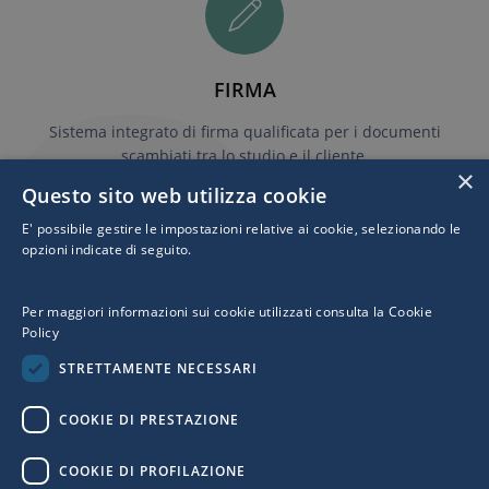
FIRMA
Sistema integrato di firma qualificata per i documenti
scambiati tra lo studio e il cliente.
×
Questo sito web utilizza cookie
E' possibile gestire le impostazioni relative ai cookie, selezionando le
opzioni indicate di seguito.
EXPORT
Per maggiori informazioni sui cookie utilizzati consulta la
Cookie
Export verso programmi di contabilità di fatture
Policy
elettroniche inviate e ricevute.
STRETTAMENTE NECESSARI
COOKIE DI PRESTAZIONE
COOKIE DI PROFILAZIONE