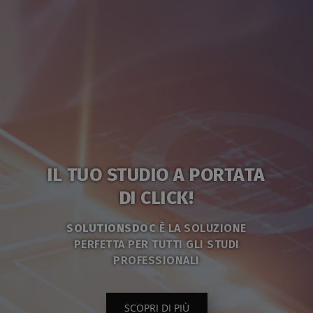
IL TUO STUDIO A PORTATA
DI CLICK!
SOLUTIONSDOC
È LA SOLUZIONE
PERFETTA PER TUTTI GLI STUDI
PROFESSIONALI
SCOPRI DI PIÙ