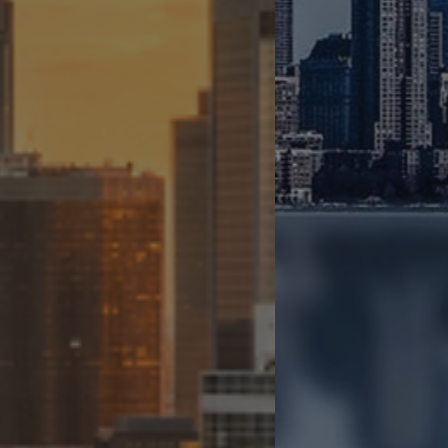
AL SERVIZIO DELLA
VOSTRA IMPRESA
SOLUZIONI E SERVIZI PER OTTIMIZZARE
PROCESSI AZIENDALI E RIDURRE I TEMPI
LAVORO.
SCOPRI DI PIÙ